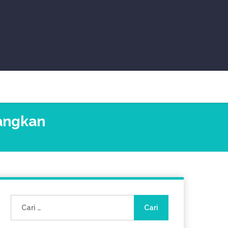
bangkan
Cari
untuk: