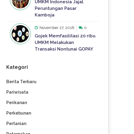
UMKM Indonesia Jajal
Peruntungan Pasar
Kamboja
November 27, 2018
0
Gojek Memfasilitasi 20 ribu
UMKM Melakukan
Transaksi Nontunai GOPAY
Kategori
Berita Terbaru
Pariwisata
Perikanan
Perkebunan
Pertanian