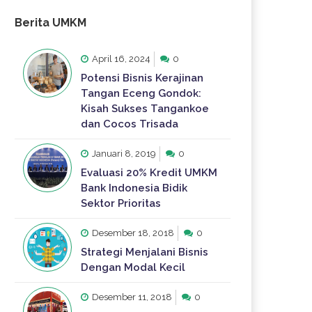
Berita UMKM
April 16, 2024
0
Potensi Bisnis Kerajinan
Tangan Eceng Gondok:
Kisah Sukses Tangankoe
dan Cocos Trisada
Januari 8, 2019
0
Evaluasi 20% Kredit UMKM
Bank Indonesia Bidik
Sektor Prioritas
Desember 18, 2018
0
Strategi Menjalani Bisnis
Dengan Modal Kecil
Desember 11, 2018
0