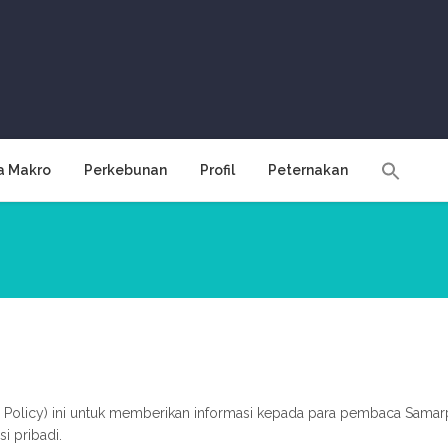
a Makro
Perkebunan
Profil
Peternakan
y Policy) ini untuk memberikan informasi kepada para pembaca Sama
 pribadi.