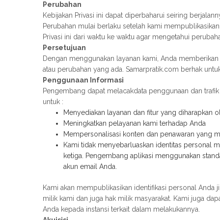
Perubahan
Kebijakan Privasi ini dapat diperbaharui seiring berjalan
Perubahan mulai berlaku setelah kami mempublikasika
Privasi ini dari waktu ke waktu agar mengetahui perubah
Persetujuan
Dengan menggunakan layanan kami, Anda memberikan per
atau perubahan yang ada. Samarpratik.com berhak unt
Penggunaan Informasi
Pengembang dapat melacakdata penggunaan dan trafik 
untuk :
Menyediakan layanan dan fitur yang diharapkan 
Meningkatkan pelayanan kami terhadap Anda
Mempersonalisasi konten dan penawaran yang m
Kami tidak menyebarluaskan identitas personal m
ketiga. Pengembang aplikasi menggunakan standa
akun email Anda.
Kami akan mempublikasikan identifikasi personal Anda 
milik kami dan juga hak milik masyarakat. Kami juga 
Anda kepada instansi terkait dalam melakukannya.