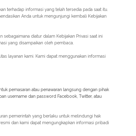
kan terhadap informasi yang telah tersedia pada saat itu.
endasikan Anda untuk mengunjungi kembali Kebijakan
ebagaimana diatur dalam Kebijakan Privasi saat ini
masi yang disampaikan oleh pembaca.
tas layanan kami. Kami dapat menggunakan informasi
 untuk pemasaran atau penawaran langsung dengan pihak
pan username dan password Facebook, Twitter, atau
turan pemerintah yang berlaku untuk melindungi hak
resmi dan kami dapat mengungkapkan informasi pribadi