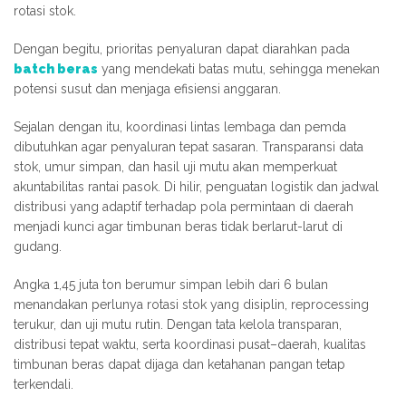
rotasi stok.
Dengan begitu, prioritas penyaluran dapat diarahkan pada
batch beras
yang mendekati batas mutu, sehingga menekan
potensi susut dan menjaga efisiensi anggaran.
Sejalan dengan itu, koordinasi lintas lembaga dan pemda
dibutuhkan agar penyaluran tepat sasaran. Transparansi data
stok, umur simpan, dan hasil uji mutu akan memperkuat
akuntabilitas rantai pasok. Di hilir, penguatan logistik dan jadwal
distribusi yang adaptif terhadap pola permintaan di daerah
menjadi kunci agar timbunan beras tidak berlarut-larut di
gudang.
Angka 1,45 juta ton berumur simpan lebih dari 6 bulan
menandakan perlunya rotasi stok yang disiplin, reprocessing
terukur, dan uji mutu rutin. Dengan tata kelola transparan,
distribusi tepat waktu, serta koordinasi pusat–daerah, kualitas
timbunan beras dapat dijaga dan ketahanan pangan tetap
terkendali.