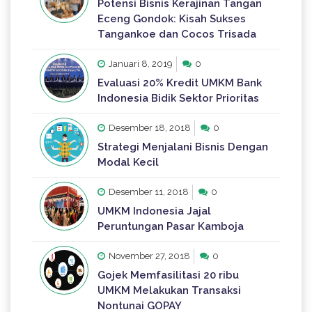
Potensi Bisnis Kerajinan Tangan
Eceng Gondok: Kisah Sukses
Tangankoe dan Cocos Trisada
Januari 8, 2019
0
Evaluasi 20% Kredit UMKM Bank
Indonesia Bidik Sektor Prioritas
Desember 18, 2018
0
Strategi Menjalani Bisnis Dengan
Modal Kecil
Desember 11, 2018
0
UMKM Indonesia Jajal
Peruntungan Pasar Kamboja
November 27, 2018
0
Gojek Memfasilitasi 20 ribu
UMKM Melakukan Transaksi
Nontunai GOPAY