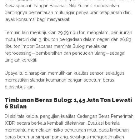
Kewaspadaan Pangan Bapanas, Nita Yulianis menekankan
pentingnya pemantauan mutu agar penyaluran tetap aman dan
layak konsumsi bagi masyarakat.
Temuan lain menunjukkan 29,99 ribu ton mengalami penurunan
mutu, terdiri dari 3 ribu ton pengadaan dalam negeri dan 26,89
ribu ton impor. Bapanas meminta Bulog melakukan
reprocessing—pembersihan dan pencucian ulang—sebagai
langkah korektif.
Upaya itu diharapkan memulihkan kualitas sensori sekaligus
memastikan standar keamanan pangan sebelum beras
didistribusikan.
Timbunan Beras Bulog: 1,45 Juta Ton Lewati
6 Bulan
Di sisi tata kelola, pengujian kualitas Cadangan Beras Pemerintah
(CBP) secara berkala kembali ditekankan. Evaluasi berkala
membantu memetakan risiko penurunan mutu pada timbunan
beras berumur simpan panjang, sekaligus mengoptimalkan