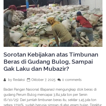
Sorotan Kebijakan atas Timbunan
Beras di Gudang Bulog, Sampai
Gak Laku dan Mubazir?
by
Redaksi
Oktober 7, 2025
0 comments
Badan Pangan Nasional (Bapanas) mengungkap stok beras di
gudang Perum Bulog mencapai 3,84 juta ton per Senin
(6/10/25). Dari jumlah timbunan beras itu, sekitar 1,45 juta ton
setara 37,95%, sudah berusia simpan di atas enam bulan. Direktur