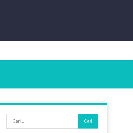
Cari
untuk: