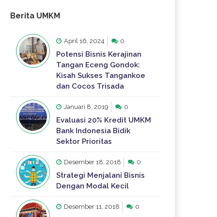
Berita UMKM
April 16, 2024
0
Potensi Bisnis Kerajinan
Tangan Eceng Gondok:
Kisah Sukses Tangankoe
dan Cocos Trisada
Januari 8, 2019
0
Evaluasi 20% Kredit UMKM
Bank Indonesia Bidik
Sektor Prioritas
Desember 18, 2018
0
Strategi Menjalani Bisnis
Dengan Modal Kecil
Desember 11, 2018
0