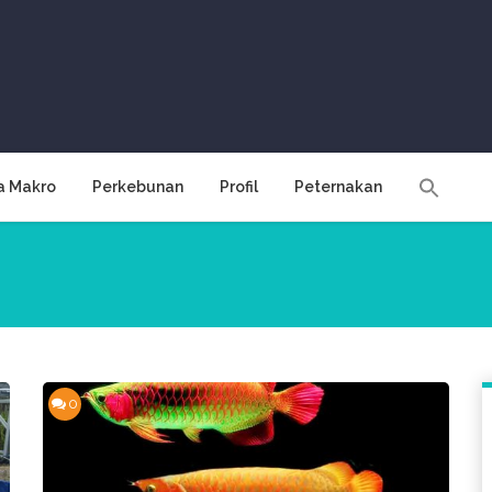
a Makro
Perkebunan
Profil
Peternakan
0