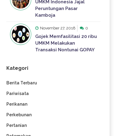
UMKM Indonesia Jajal
Peruntungan Pasar
Kamboja
November 27, 2018
0
Gojek Memfasilitasi 20 ribu
UMKM Melakukan
Transaksi Nontunai GOPAY
Kategori
Berita Terbaru
Pariwisata
Perikanan
Perkebunan
Pertanian