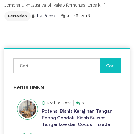
Jembrana, khususnya biji kakao fermentasi terbaik […]
by
Redaksi
Juli 16, 2018
Pertanian
Cari
untuk:
Berita UMKM
April 16, 2024
0
Potensi Bisnis Kerajinan Tangan
Eceng Gondok: Kisah Sukses
Tangankoe dan Cocos Trisada