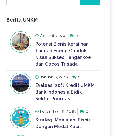
untuk:
Berita UMKM
April 16, 2024
0
Potensi Bisnis Kerajinan
Tangan Eceng Gondok:
Kisah Sukses Tangankoe
dan Cocos Trisada
Januari 8, 2019
0
Evaluasi 20% Kredit UMKM
Bank Indonesia Bidik
Sektor Prioritas
Desember 18, 2018
0
Strategi Menjalani Bisnis
Dengan Modal Kecil