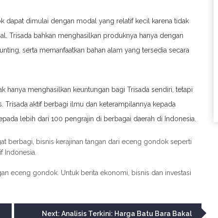
k dapat dimulai dengan modal yang relatif kecil karena tidak
al. Trisada bahkan menghasilkan produknya hanya dengan
unting, serta memanfaatkan bahan alam yang tersedia secara
k hanya menghasilkan keuntungan bagi Trisada sendiri, tetapi
 Trisada aktif berbagi ilmu dan keterampilannya kepada
pada lebih dari 100 pengrajin di berbagai daerah di Indonesia.
at berbagi, bisnis kerajinan tangan dari eceng gondok seperti
f Indonesia.
gan eceng gondok. Untuk berita ekonomi, bisnis dan investasi
Next:
Analisis Terkini: Harga Batu Bara Bakal