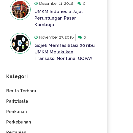
Desember 11, 2018
0
UMKM Indonesia Jajal
Peruntungan Pasar
Kamboja
November 27, 2018
0
Gojek Memfasilitasi 20 ribu
UMKM Melakukan
Transaksi Nontunai GOPAY
Kategori
Berita Terbaru
Pariwisata
Perikanan
Perkebunan
Pertanian