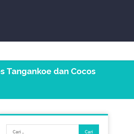
ses Tangankoe dan Cocos
Cari