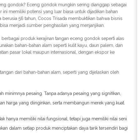
eceng gondok? Eceng gondok mungkin sering dianggap sebagai
ni memiliki potensi yang luar biasa untuk dijadikan bahan
a berusia 56 tahun, Cocos Trisada membuktikan bahwa bisnis
 bisa menjadi sumber penghasilan yang menjanjikan.
 berbagai produk kerajinan tangan eceng gondok seperti alas
gunakan bahan-bahan alam seperti kulit kayu, daun palem, dan
atian pasar lokal maupun internasional, dengan ekspor ke
 tangan dari bahan-bahan alam, seperti yang dijelaskan oleh
lah minimnya pesaing. Tanpa adanya pesaing yang signifikan,
n harga yang diinginkan, serta membangun merek yang kuat.
 hanya memiliki nilai fungsional, tetapi juga memiliki nilai seni
namkan dalam setiap produk menciptakan daya tarik tersendiri bagi