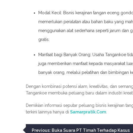
Modal Kecil: Bisnis kerajinan tangan eceng gondo
memerlukan peralatan atau bahan baku yang mah
menggunakan alat sederhana seperti jarum dan g
gratis.
Manfaat bagi Banyak Orang: Usaha Tangankoe tida
juga memberikan manfaat kepada masyarakat luas.
banyak orang, melalui pelatihan dan bimbingan ke
Dengan kombinasi potensi alam, kreativitas, dan semang
Tangankoe membuka peluang baru dalam industri kreati
Demikian informasi seputar peluang bisnis kerajinan tan
terkini lainnya hanya di
Samarpratik.Com
.
Navigasi
Previous:
Buka Suara PT Timah Terhadap Kasus