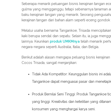
Seberapa menarik peluangan bisnis kerajinan tangan 
gulma yang mengganggu, tetapi sebenarnya tanaman air i
baku kerajinan tangan yang menarik. Seorang pengusah
kerajinan tangan dari bahan alam seperti eceng gondok
Melalui usaha bernama Tangankoe, Trisada menciptakan
kaki berupa sendal dan sepatu. Selain itu, ia juga meng
lainnya. Keunikan
produk UMKMnya
telah menarik perh
negara-negara seperti Australia, Italia, dan Belgia.
Berikut adalah alasan mengapa peluang bisnis kerajinan
Cocos Trisada, sangat menjanjikan:
Tidak Ada Kompetitor: Keunggulan bisnis ini ada
Tangankoe dapat menguasai pasar dan menetapka
Produk Bernilai Seni Tinggi: Produk Tangankoe tidak
yang tinggi. Kreativitas dan ketelitian yang dita
konsumen yang menghargai karya seni.