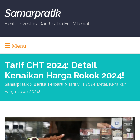
Skip
to
Samarpratik
content
Berita Investasi Dan Usaha Era Milenial
Menu
Tarif CHT 2024: Detail
Kenaikan Harga Rokok 2024!
>
>
Samarpratik
Berita Terbaru
Tarif CHT 2024: Detail Kenaikan
Harga Rokok 2024!