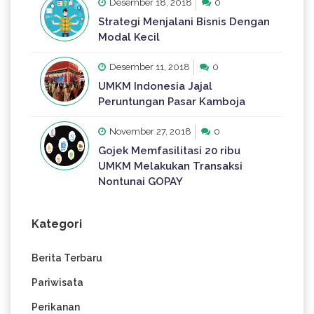
Desember 18, 2018
0
Strategi Menjalani Bisnis Dengan
Modal Kecil
Desember 11, 2018
0
UMKM Indonesia Jajal
Peruntungan Pasar Kamboja
November 27, 2018
0
Gojek Memfasilitasi 20 ribu
UMKM Melakukan Transaksi
Nontunai GOPAY
Kategori
Berita Terbaru
Pariwisata
Perikanan