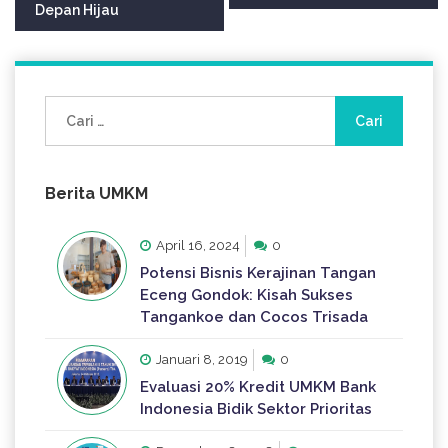
Depan Hijau
Cari
untuk:
Berita UMKM
April 16, 2024
0
Potensi Bisnis Kerajinan Tangan
Eceng Gondok: Kisah Sukses
Tangankoe dan Cocos Trisada
Januari 8, 2019
0
Evaluasi 20% Kredit UMKM Bank
Indonesia Bidik Sektor Prioritas