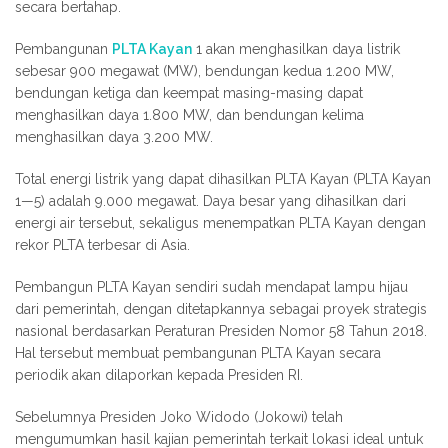
secara bertahap.
Pembangunan
PLTA Kayan
1 akan menghasilkan daya listrik
sebesar 900 megawat (MW), bendungan kedua 1.200 MW,
bendungan ketiga dan keempat masing-masing dapat
menghasilkan daya 1.800 MW, dan bendungan kelima
menghasilkan daya 3.200 MW.
Total energi listrik yang dapat dihasilkan PLTA Kayan (PLTA Kayan
1—5) adalah 9.000 megawat. Daya besar yang dihasilkan dari
energi air tersebut, sekaligus menempatkan PLTA Kayan dengan
rekor PLTA terbesar di Asia.
Pembangun PLTA Kayan sendiri sudah mendapat lampu hijau
dari pemerintah, dengan ditetapkannya sebagai proyek strategis
nasional berdasarkan Peraturan Presiden Nomor 58 Tahun 2018.
Hal tersebut membuat pembangunan PLTA Kayan secara
periodik akan dilaporkan kepada Presiden RI.
Sebelumnya Presiden Joko Widodo (Jokowi) telah
mengumumkan hasil kajian pemerintah terkait lokasi ideal untuk