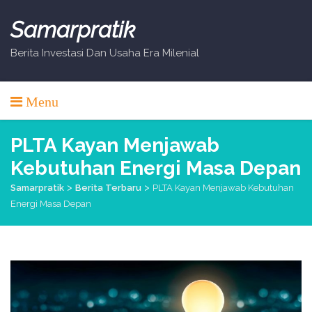
Skip
to
Samarpratik
content
Berita Investasi Dan Usaha Era Milenial
Menu
PLTA Kayan Menjawab
Kebutuhan Energi Masa Depan
>
>
Samarpratik
Berita Terbaru
PLTA Kayan Menjawab Kebutuhan
Energi Masa Depan