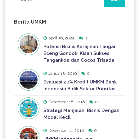
untuk:
Berita UMKM
April 16, 2024
0
Potensi Bisnis Kerajinan Tangan
Eceng Gondok: Kisah Sukses
Tangankoe dan Cocos Trisada
Januari 8, 2019
0
Evaluasi 20% Kredit UMKM Bank
Indonesia Bidik Sektor Prioritas
Desember 18, 2018
0
Strategi Menjalani Bisnis Dengan
Modal Kecil
Desember 11, 2018
0
UMKM Indonesia Jajal