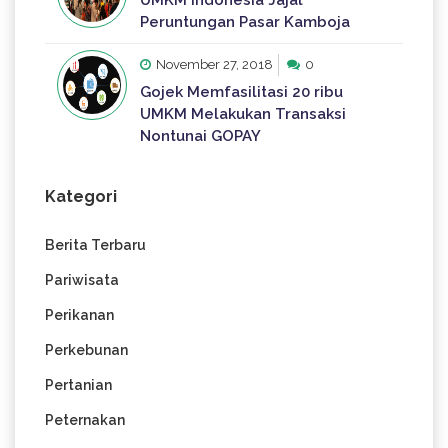
Peruntungan Pasar Kamboja
November 27, 2018
0
Gojek Memfasilitasi 20 ribu
UMKM Melakukan Transaksi
Nontunai GOPAY
Kategori
Berita Terbaru
Pariwisata
Perikanan
Perkebunan
Pertanian
Peternakan