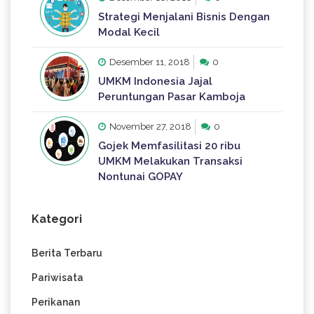
Strategi Menjalani Bisnis Dengan
Modal Kecil
Desember 11, 2018
0
UMKM Indonesia Jajal
Peruntungan Pasar Kamboja
November 27, 2018
0
Gojek Memfasilitasi 20 ribu
UMKM Melakukan Transaksi
Nontunai GOPAY
Kategori
Berita Terbaru
Pariwisata
Perikanan