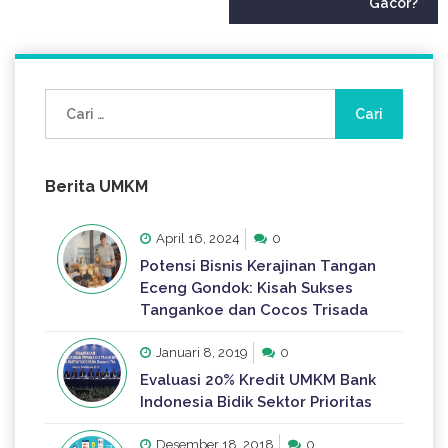
Gacor?
Cari
untuk:
Berita UMKM
April 16, 2024
0
Potensi Bisnis Kerajinan Tangan
Eceng Gondok: Kisah Sukses
Tangankoe dan Cocos Trisada
Januari 8, 2019
0
Evaluasi 20% Kredit UMKM Bank
Indonesia Bidik Sektor Prioritas
Desember 18, 2018
0