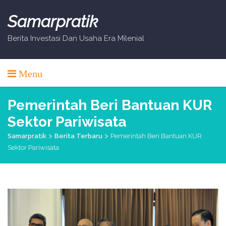
Skip
to
Samarpratik
content
Berita Investasi Dan Usaha Era Milenial
Menu
Pemerintah Beri Bantuan KUR
Sektor Pariwisata
>
>
Samarpratik
Berita Terbaru
Pemerintah Beri Bantuan KUR
Sektor Pariwisata