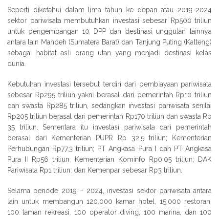
Seperti diketahui dalam lima tahun ke depan atau 2019-2024
sektor pariwisata membutuhkan investasi sebesar Rp500 triliun
untuk pengembangan 10 DPP dan destinasi unggulan lainnya
antara lain Mandeh (Sumatera Barat) dan Tanjung Puting (Kalteng)
sebagai habitat asli orang utan yang menjadi destinasi kelas
dunia.
Kebutuhan investasi tersebut terdiri dari pembiayaan pariwisata
sebesar Rp295 triliun yakni berasal dari pemerintah Rp10 triliun
dan swasta Rp285 triliun, sedangkan investasi pariwisata senilai
Rp205 triliun berasal dari pemerintah Rp170 triliun dan swasta Rp
35 triliun. Sementara itu investasi pariwisata dari pemerintah
berasal dari Kementerian PUPR Rp 32,5 triliun; Kementerian
Perhubungan Rp77,3 triliun; PT Angkasa Pura I dan PT Angkasa
Pura II Rp56 triliun; Kementerian Kominfo Rp0,05 triliun; DAK
Pariwisata Rp1 triliun; dan Kemenpar sebesar Rp3 triliun.
Selama periode 2019 – 2024, investasi sektor pariwisata antara
lain untuk membangun 120.000 kamar hotel, 15.000 restoran,
100 taman rekreasi, 100 operator diving, 100 marina, dan 100