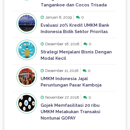
Tangankoe dan Cocos Trisada
Januari 8, 2019
0
Evaluasi 20% Kredit UMKM Bank
Indonesia Bidik Sektor Prioritas
Desember 18, 2018
0
Strategi Menjalani Bisnis Dengan
Modal Kecil
Desember 11, 2018
0
UMKM Indonesia Jajal
Peruntungan Pasar Kamboja
November 27, 2018
0
Gojek Memfasilitasi 20 ribu
UMKM Melakukan Transaksi
Nontunai GOPAY