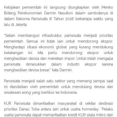
Kebijakan pemerintah ini langsung diungkapkan oleh Menko
Bidang Perekonomian Darmin Nasution dalam sambutanya di
dalam Rakorna Pariwisata III Tahun 2018 beberapa waktu yang
lalu di Jakarta.
“Selain membangun infrastruktur, pariwisata menjadi prioritas
pemerintah. Semua ini tidak lain untuk mendorong ekspor.
Menghadapi situasi ekonomi global yang kurang mendukung
belakangan ini, kita perlu mendorong ekspor untuk
menghasilkan devisa dan menekan impor. Untuk inilah mengapa
pariwisata dimasukkan dalam industri ekspor karena
menghasilkan devisa besar,” kata Darmin.
Pariwisata menjadi salah satu sektor yang memang sampai saat
ini diandalkan oleh pemerintah untuk mendulang devisa dari
wisatawan asing yang berlibur ke Indonesia.
KUR Pariwisata dimanfaatkan masyarakat di sekitar destinasi
prioritas Danau Toba antara lain untuk usaha homestay. “Pelaku
usaha pariwisata dapat memanfaatkan kredit KUR skala mikro dan