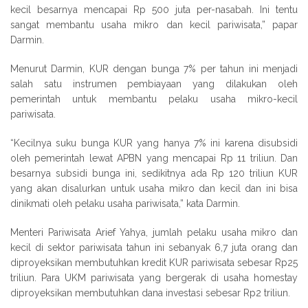
kecil besarnya mencapai Rp 500 juta per-nasabah. Ini tentu
sangat membantu usaha mikro dan kecil pariwisata,” papar
Darmin.
Menurut Darmin, KUR dengan bunga 7% per tahun ini menjadi
salah satu instrumen pembiayaan yang dilakukan oleh
pemerintah untuk membantu pelaku usaha mikro-kecil
pariwisata.
“Kecilnya suku bunga KUR yang hanya 7% ini karena disubsidi
oleh pemerintah lewat APBN yang mencapai Rp 11 triliun. Dan
besarnya subsidi bunga ini, sedikitnya ada Rp 120 triliun KUR
yang akan disalurkan untuk usaha mikro dan kecil dan ini bisa
dinikmati oleh pelaku usaha pariwisata,” kata Darmin.
Menteri Pariwisata Arief Yahya, jumlah pelaku usaha mikro dan
kecil di sektor pariwisata tahun ini sebanyak 6,7 juta orang dan
diproyeksikan membutuhkan kredit KUR pariwisata sebesar Rp25
triliun. Para UKM pariwisata yang bergerak di usaha homestay
diproyeksikan membutuhkan dana investasi sebesar Rp2 triliun.