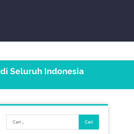
di Seluruh Indonesia
Cari
untuk: