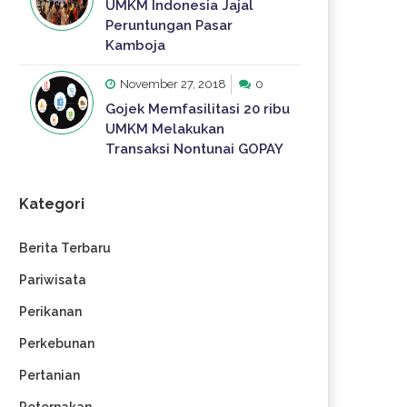
UMKM Indonesia Jajal
Peruntungan Pasar
Kamboja
November 27, 2018
0
Gojek Memfasilitasi 20 ribu
UMKM Melakukan
Transaksi Nontunai GOPAY
Kategori
Berita Terbaru
Pariwisata
Perikanan
Perkebunan
Pertanian