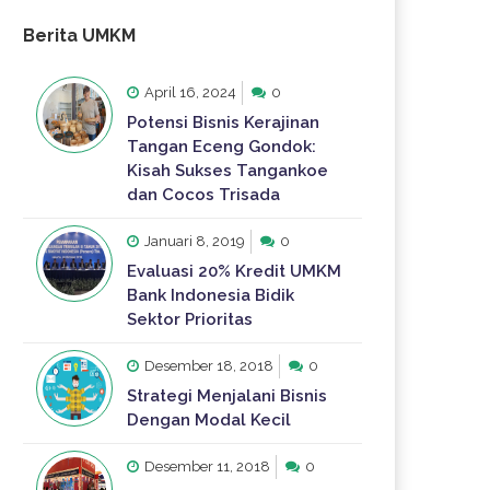
Berita UMKM
April 16, 2024
0
Potensi Bisnis Kerajinan
Tangan Eceng Gondok:
Kisah Sukses Tangankoe
dan Cocos Trisada
Januari 8, 2019
0
Evaluasi 20% Kredit UMKM
Bank Indonesia Bidik
Sektor Prioritas
Desember 18, 2018
0
Strategi Menjalani Bisnis
Dengan Modal Kecil
Desember 11, 2018
0