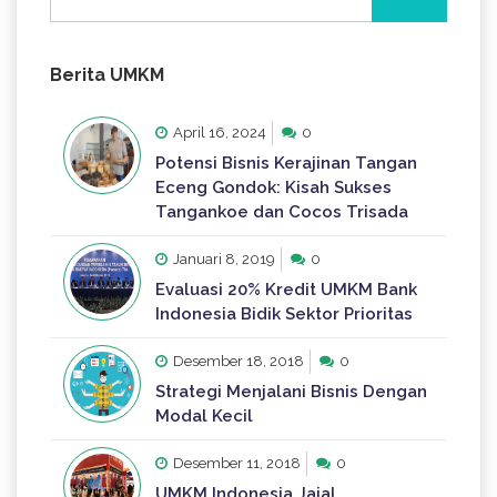
untuk:
Berita UMKM
April 16, 2024
0
Potensi Bisnis Kerajinan Tangan
Eceng Gondok: Kisah Sukses
Tangankoe dan Cocos Trisada
Januari 8, 2019
0
Evaluasi 20% Kredit UMKM Bank
Indonesia Bidik Sektor Prioritas
Desember 18, 2018
0
Strategi Menjalani Bisnis Dengan
Modal Kecil
Desember 11, 2018
0
UMKM Indonesia Jajal