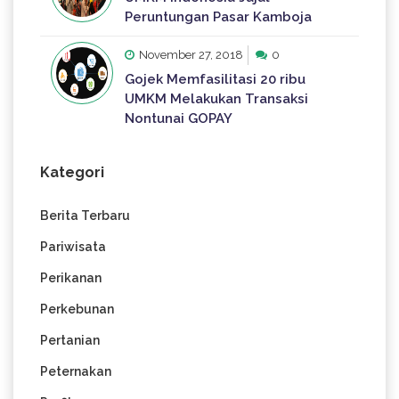
Peruntungan Pasar Kamboja
November 27, 2018
0
Gojek Memfasilitasi 20 ribu
UMKM Melakukan Transaksi
Nontunai GOPAY
Kategori
Berita Terbaru
Pariwisata
Perikanan
Perkebunan
Pertanian
Peternakan