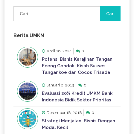
Cari
untuk:
Berita UMKM
April 16, 2024
0
Potensi Bisnis Kerajinan Tangan
Eceng Gondok: Kisah Sukses
Tangankoe dan Cocos Trisada
Januari 8, 2019
0
Evaluasi 20% Kredit UMKM Bank
Indonesia Bidik Sektor Prioritas
Desember 18, 2018
0
Strategi Menjalani Bisnis Dengan
Modal Kecil