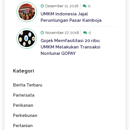
Desember 11, 2018
0
UMKM Indonesia Jajal
Peruntungan Pasar Kamboja
November 27, 2018
0
Gojek Memfasilitasi 20 ribu
UMKM Melakukan Transaksi
Nontunai GOPAY
Kategori
Berita Terbaru
Pariwisata
Perikanan
Perkebunan
Pertanian