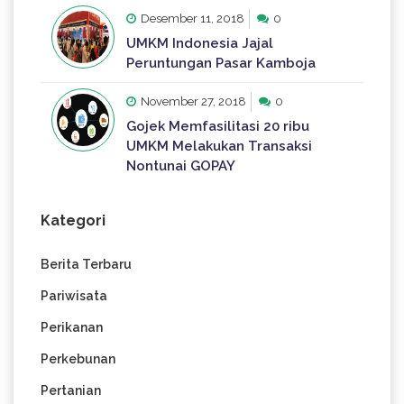
Desember 11, 2018
0
UMKM Indonesia Jajal
Peruntungan Pasar Kamboja
November 27, 2018
0
Gojek Memfasilitasi 20 ribu
UMKM Melakukan Transaksi
Nontunai GOPAY
Kategori
Berita Terbaru
Pariwisata
Perikanan
Perkebunan
Pertanian