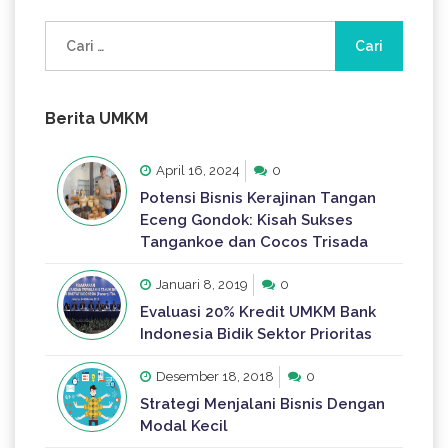
Cari
untuk:
Berita UMKM
April 16, 2024
0
Potensi Bisnis Kerajinan Tangan
Eceng Gondok: Kisah Sukses
Tangankoe dan Cocos Trisada
Januari 8, 2019
0
Evaluasi 20% Kredit UMKM Bank
Indonesia Bidik Sektor Prioritas
Desember 18, 2018
0
Strategi Menjalani Bisnis Dengan
Modal Kecil