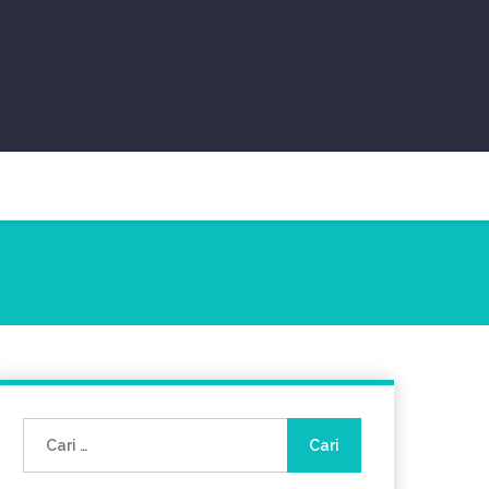
Cari
untuk: