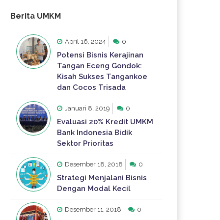
Berita UMKM
April 16, 2024
0
Potensi Bisnis Kerajinan
Tangan Eceng Gondok:
Kisah Sukses Tangankoe
dan Cocos Trisada
Januari 8, 2019
0
Evaluasi 20% Kredit UMKM
Bank Indonesia Bidik
Sektor Prioritas
Desember 18, 2018
0
Strategi Menjalani Bisnis
Dengan Modal Kecil
Desember 11, 2018
0