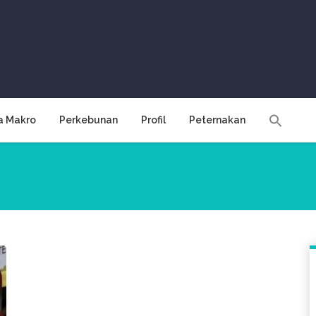
a Makro
Perkebunan
Profil
Peternakan