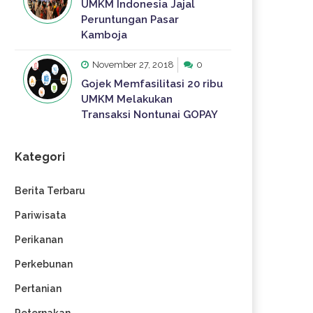
UMKM Indonesia Jajal
Peruntungan Pasar
Kamboja
November 27, 2018
0
Gojek Memfasilitasi 20 ribu
UMKM Melakukan
Transaksi Nontunai GOPAY
Kategori
Berita Terbaru
Pariwisata
Perikanan
Perkebunan
Pertanian