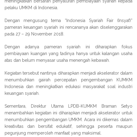
meningkatkan bersaran penyaluran pembiayaan syariah kepada
pelaku UMKM di Indonesia.
Dengan mengusung tema “Indonesia Syariah Fair (Insyaf)”
pameran keuangan syariah ini rencananya akan diselenggarakan
pada 27 – 29 November 2018.
Dengan adanya pameran syariah ini diharapkan fokus
pembiayaan kuangan yang tadinya hanya untuk kalangan usaha
atas dan belum menyasar usaha menengah kebawah.
Kegiatan tersebut nantinya diharapkan menjadi akselerator dalam
menumbuhkan gairah percepatan pengembangan KUMKM
Indonesia dan meningkatkan edukasi masyarakat soal industri
keuangan syariah.
Sementara, Direktur Utama LPDB-KUMKM Braman Setyo
menambahkan kegiatan ini diharapkan menjadi akselerator untuk
menumbuhkan pengembangan UMKM. Acara ini dikemas dalam
kreativitas dan bersifat edukatif, sehingga peserta maupun
pegunjung memperoleh manfaat yang maksimal.