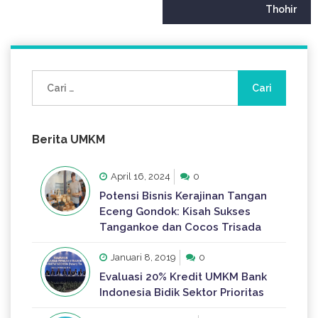
Thohir
Cari
untuk:
Berita UMKM
April 16, 2024
0
Potensi Bisnis Kerajinan Tangan
Eceng Gondok: Kisah Sukses
Tangankoe dan Cocos Trisada
Januari 8, 2019
0
Evaluasi 20% Kredit UMKM Bank
Indonesia Bidik Sektor Prioritas