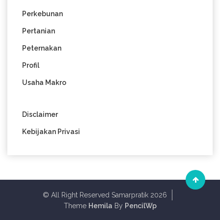
Perkebunan
Pertanian
Peternakan
Profil
Usaha Makro
Disclaimer
Kebijakan Privasi
© All Right Reserved Samarpratik 2026
Theme
Hemila
By
PencilWp