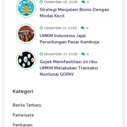
Desember 18, 2018
0
Strategi Menjalani Bisnis Dengan
Modal Kecil
Desember 11, 2018
0
UMKM Indonesia Jajal
Peruntungan Pasar Kamboja
November 27, 2018
0
Gojek Memfasilitasi 20 ribu
UMKM Melakukan Transaksi
Nontunai GOPAY
Kategori
Berita Terbaru
Pariwisata
Perikanan