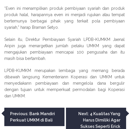
“Even ini menampilkan produk pembiyaan syariah dan produk
produk halal, harapannya even ini menjadi rujukan atau tempat
bertemunya berbagai pihak yang terkait pola pembiyaan
syariah,” harap Braman Setyo.
Selain itu, Direktur Pembiayaan Syariah LPDB-KUMKM Jaenal
Aripin juga menargetkan jumlah pelaku UMKM yang dapat
mengajukan pembiayaan mencapai 100 pengusaha dan itu
masih bisa bertambah.
LPDB-KUMKM merupakan lembaga yang memang berada
dibawah langsung Kementeriann Koperasi dan UMKM untuk
menyediakann pembiayaan dan mengelola dana bergulir
dengan tujuan untuk memperkuat permodalan bagi Koperasi
dan UMKM.
Navigasi
Previous:
Bank Mandiri
Next:
4 Kualitas Yang
Perkuat UMKM di Bali
Harus Dimiliki Agar
pos
Sukses Seperti Erick