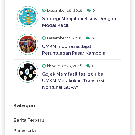
Desember 18, 2018
0
Strategi Menjalani Bisnis Dengan
Modal Kecil
Desember 11, 2018
0
UMKM Indonesia Jajal
Peruntungan Pasar Kamboja
November 27, 2018
0
Gojek Memfasilitasi 20 ribu
UMKM Melakukan Transaksi
Nontunai GOPAY
Kategori
Berita Terbaru
Pariwisata