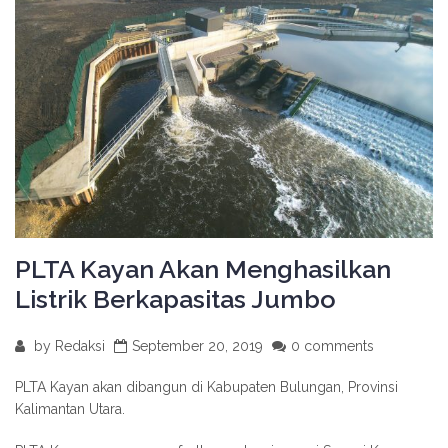
PLTA Kayan Akan Menghasilkan
Listrik Berkapasitas Jumbo
by
Redaksi
September 20, 2019
0 comments
PLTA Kayan akan dibangun di Kabupaten Bulungan, Provinsi
Kalimantan Utara.