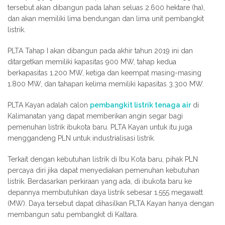
tersebut akan dibangun pada lahan seluas 2.600 hektare (ha),
dan akan memiliki lima bendungan dan lima unit pembangkit
listrik.
PLTA Tahap I akan dibangun pada akhir tahun 2019 ini dan
ditargetkan memiliki kapasitas 900 MW, tahap kedua
berkapasitas 1.200 MW, ketiga dan keempat masing-masing
1.800 MW, dan tahapan kelima memiliki kapasitas 3.300 MW.
PLTA Kayan adalah calon
pembangkit listrik tenaga air
di
Kalimanatan yang dapat memberikan angin segar bagi
pemenuhan listrik ibukota baru. PLTA Kayan untuk itu juga
menggandeng PLN untuk industrialisasi listrik.
Terkait dengan kebutuhan listrik di Ibu Kota baru, pihak PLN
percaya diri jika dapat menyediakan pemenuhan kebutuhan
listrik. Berdasarkan perkiraan yang ada, di ibukota baru ke
depannya membutuhkan daya listrik sebesar 1.555 megawatt
(MW). Daya tersebut dapat dihasilkan PLTA Kayan hanya dengan
membangun satu pembangkit di Kaltara.