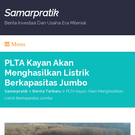
Skip
to
Samarpratik
content
Berita Investasi Dan Usaha Era Milenial
Menu
PLTA Kayan Akan
Menghasilkan Listrik
Berkapasitas Jumbo
>
>
Samarpratik
Berita Terbaru
PLTA Kayan Akan Menghasilkan
Listrik Berkapasitas Jumbo