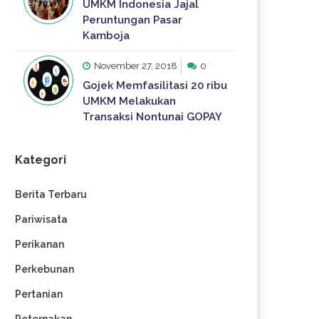
UMKM Indonesia Jajal
Peruntungan Pasar
Kamboja
November 27, 2018
0
Gojek Memfasilitasi 20 ribu
UMKM Melakukan
Transaksi Nontunai GOPAY
Kategori
Berita Terbaru
Pariwisata
Perikanan
Perkebunan
Pertanian