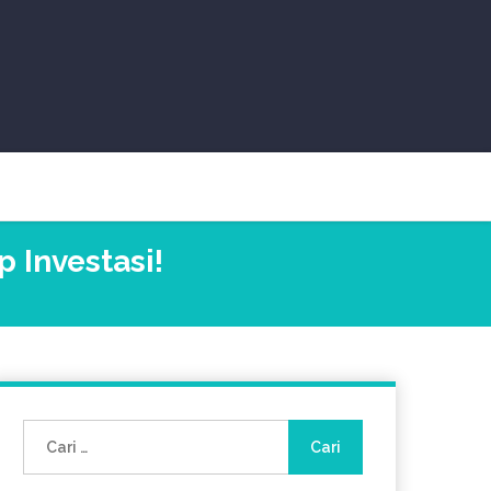
 Investasi!
Cari
untuk: