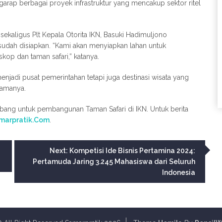
p berbagai proyek infrastruktur yang mencakup sektor ritel
kaligus Plt Kepala Otorita IKN, Basuki Hadimuljono
udah disiapkan. “Kami akan menyiapkan lahan untuk
skop dan taman safari,” katanya.
enjadi pusat pemerintahan tetapi juga destinasi wisata yang
tamanya.
mbang untuk pembangunan Taman Safari di IKN. Untuk berita
marpratik.Com
.
Next:
Kompetisi Ide Bisnis Pertamina 2024:
Pertamuda Jaring 3.245 Mahasiswa dari Seluruh
Indonesia