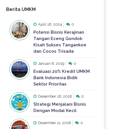
Berita UMKM
April 16, 2024
0
Potensi Bisnis Kerajinan
Tangan Eceng Gondok:
Kisah Sukses Tangankoe
dan Cocos Trisada
Januari 8, 2019
0
Evaluasi 20% Kredit UMKM
Bank Indonesia Bidik
Sektor Prioritas
Desember 18, 2018
0
Strategi Menjalani Bisnis
Dengan Modal Kecil
Desember 11, 2018
0