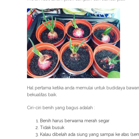
Hal pertama ketika anda memulai untuk budidaya bawang
bekualitas baik.
Ciri-ciri benih yang bagus adalah :
Benih harus berwarna merah segar
Tidak busuk
Kalau dibelah ada siung yang sampai ke atas (se