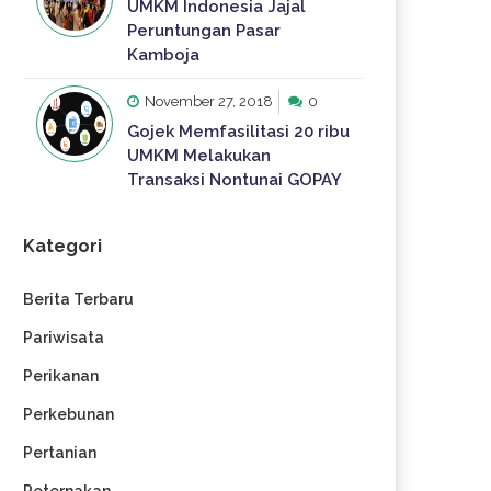
UMKM Indonesia Jajal
Peruntungan Pasar
Kamboja
November 27, 2018
0
Gojek Memfasilitasi 20 ribu
UMKM Melakukan
Transaksi Nontunai GOPAY
Kategori
Berita Terbaru
Pariwisata
Perikanan
Perkebunan
Pertanian