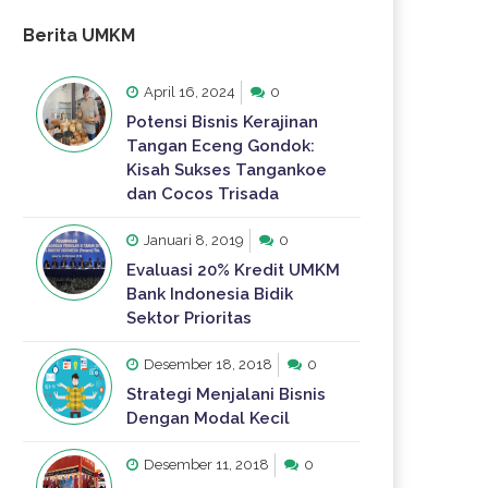
Berita UMKM
April 16, 2024
0
Potensi Bisnis Kerajinan
Tangan Eceng Gondok:
Kisah Sukses Tangankoe
dan Cocos Trisada
Januari 8, 2019
0
Evaluasi 20% Kredit UMKM
Bank Indonesia Bidik
Sektor Prioritas
Desember 18, 2018
0
Strategi Menjalani Bisnis
Dengan Modal Kecil
Desember 11, 2018
0