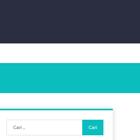
Cari
untuk: