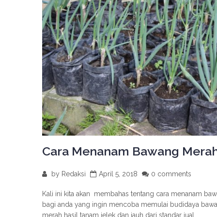
Cara Menanam Bawang Merah 
by
Redaksi
April 5, 2018
0 comments
Kali ini kita akan membahas tentang cara menanam baw
bagi anda yang ingin mencoba memulai budidaya baw
merah hasil tanam jelek dan jauh dari standar jual.