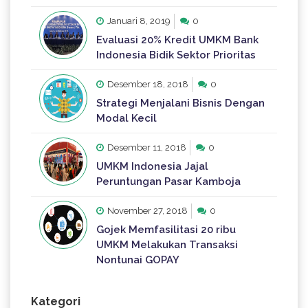
Januari 8, 2019
0
Evaluasi 20% Kredit UMKM Bank
Indonesia Bidik Sektor Prioritas
Desember 18, 2018
0
Strategi Menjalani Bisnis Dengan
Modal Kecil
Desember 11, 2018
0
UMKM Indonesia Jajal
Peruntungan Pasar Kamboja
November 27, 2018
0
Gojek Memfasilitasi 20 ribu
UMKM Melakukan Transaksi
Nontunai GOPAY
Kategori