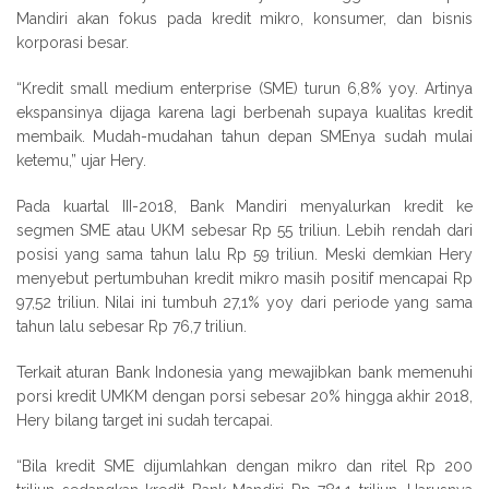
Mandiri akan fokus pada kredit mikro, konsumer, dan bisnis
korporasi besar.
“Kredit small medium enterprise (SME) turun 6,8% yoy. Artinya
ekspansinya dijaga karena lagi berbenah supaya kualitas kredit
membaik. Mudah-mudahan tahun depan SMEnya sudah mulai
ketemu,” ujar Hery.
Pada kuartal III-2018, Bank Mandiri menyalurkan kredit ke
segmen SME atau UKM sebesar Rp 55 triliun. Lebih rendah dari
posisi yang sama tahun lalu Rp 59 triliun. Meski demkian Hery
menyebut pertumbuhan kredit mikro masih positif mencapai Rp
97,52 triliun. Nilai ini tumbuh 27,1% yoy dari periode yang sama
tahun lalu sebesar Rp 76,7 triliun.
Terkait aturan Bank Indonesia yang mewajibkan bank memenuhi
porsi kredit UMKM dengan porsi sebesar 20% hingga akhir 2018,
Hery bilang target ini sudah tercapai.
“Bila kredit SME dijumlahkan dengan mikro dan ritel Rp 200