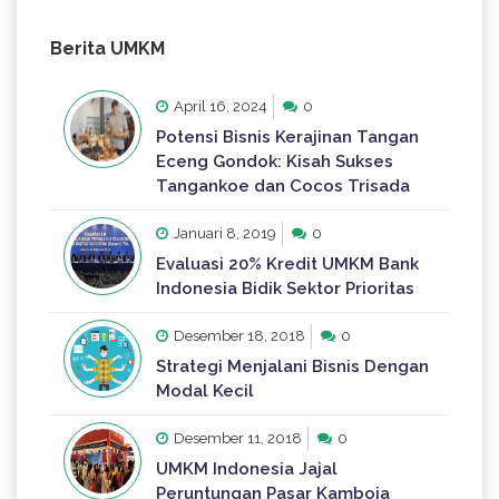
Berita UMKM
April 16, 2024
0
Potensi Bisnis Kerajinan Tangan
Eceng Gondok: Kisah Sukses
Tangankoe dan Cocos Trisada
Januari 8, 2019
0
Evaluasi 20% Kredit UMKM Bank
Indonesia Bidik Sektor Prioritas
Desember 18, 2018
0
Strategi Menjalani Bisnis Dengan
Modal Kecil
Desember 11, 2018
0
UMKM Indonesia Jajal
Peruntungan Pasar Kamboja