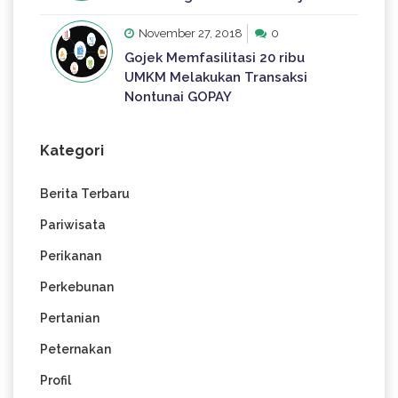
November 27, 2018
0
Gojek Memfasilitasi 20 ribu
UMKM Melakukan Transaksi
Nontunai GOPAY
Kategori
Berita Terbaru
Pariwisata
Perikanan
Perkebunan
Pertanian
Peternakan
Profil