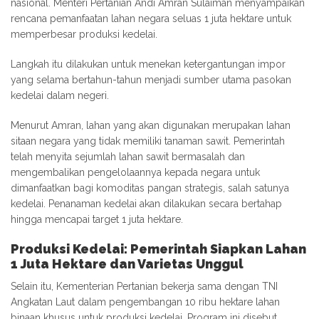
nasional. Menteri Pertanian Andi Amran Sulaiman menyampaikan
rencana pemanfaatan lahan negara seluas 1 juta hektare untuk
memperbesar produksi kedelai.
Langkah itu dilakukan untuk menekan ketergantungan impor
yang selama bertahun-tahun menjadi sumber utama pasokan
kedelai dalam negeri.
Menurut Amran, lahan yang akan digunakan merupakan lahan
sitaan negara yang tidak memiliki tanaman sawit. Pemerintah
telah menyita sejumlah lahan sawit bermasalah dan
mengembalikan pengelolaannya kepada negara untuk
dimanfaatkan bagi komoditas pangan strategis, salah satunya
kedelai. Penanaman kedelai akan dilakukan secara bertahap
hingga mencapai target 1 juta hektare.
Produksi Kedelai: Pemerintah Siapkan Lahan
1 Juta Hektare dan Varietas Unggul
Selain itu, Kementerian Pertanian bekerja sama dengan TNI
Angkatan Laut dalam pengembangan 10 ribu hektare lahan
binaan khusus untuk produksi kedelai. Program ini disebut