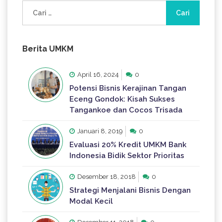
Cari
untuk:
Berita UMKM
April 16, 2024
0
Potensi Bisnis Kerajinan Tangan
Eceng Gondok: Kisah Sukses
Tangankoe dan Cocos Trisada
Januari 8, 2019
0
Evaluasi 20% Kredit UMKM Bank
Indonesia Bidik Sektor Prioritas
Desember 18, 2018
0
Strategi Menjalani Bisnis Dengan
Modal Kecil