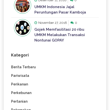
Desember 11, 2018
0
UMKM Indonesia Jajal
Peruntungan Pasar Kamboja
November 27, 2018
0
Gojek Memfasilitasi 20 ribu
UMKM Melakukan Transaksi
Nontunai GOPAY
Kategori
Berita Terbaru
Pariwisata
Perikanan
Perkebunan
Pertanian
Peternakan