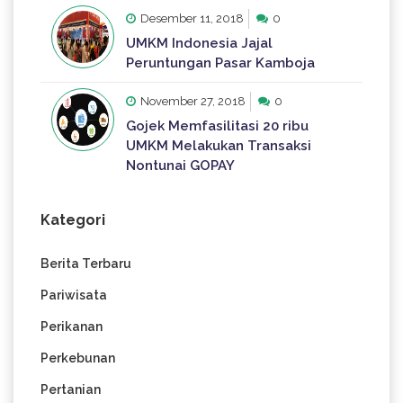
Desember 11, 2018
0
UMKM Indonesia Jajal
Peruntungan Pasar Kamboja
November 27, 2018
0
Gojek Memfasilitasi 20 ribu
UMKM Melakukan Transaksi
Nontunai GOPAY
Kategori
Berita Terbaru
Pariwisata
Perikanan
Perkebunan
Pertanian