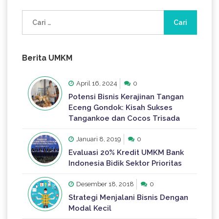
Cari
untuk:
Berita UMKM
April 16, 2024
0
Potensi Bisnis Kerajinan Tangan
Eceng Gondok: Kisah Sukses
Tangankoe dan Cocos Trisada
Januari 8, 2019
0
Evaluasi 20% Kredit UMKM Bank
Indonesia Bidik Sektor Prioritas
Desember 18, 2018
0
Strategi Menjalani Bisnis Dengan
Modal Kecil