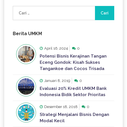
Cari
untuk:
Berita UMKM
April 16, 2024
0
Potensi Bisnis Kerajinan Tangan
Eceng Gondok: Kisah Sukses
Tangankoe dan Cocos Trisada
Januari 8, 2019
0
Evaluasi 20% Kredit UMKM Bank
Indonesia Bidik Sektor Prioritas
Desember 18, 2018
0
Strategi Menjalani Bisnis Dengan
Modal Kecil