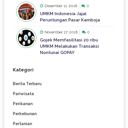
Desember 11, 2018
0
UMKM Indonesia Jajal
Peruntungan Pasar Kamboja
November 27, 2018
0
Gojek Memfasilitasi 20 ribu
UMKM Melakukan Transaksi
Nontunai GOPAY
Kategori
Berita Terbaru
Pariwisata
Perikanan
Perkebunan
Pertanian