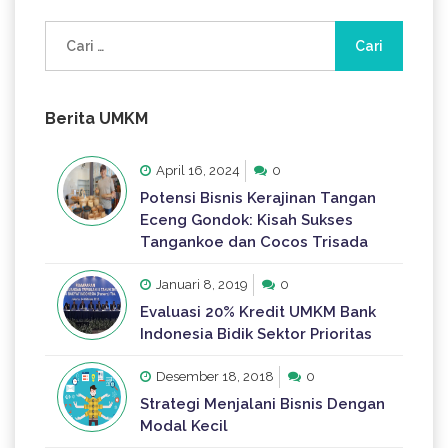
Cari
untuk:
Berita UMKM
April 16, 2024
0
Potensi Bisnis Kerajinan Tangan
Eceng Gondok: Kisah Sukses
Tangankoe dan Cocos Trisada
Januari 8, 2019
0
Evaluasi 20% Kredit UMKM Bank
Indonesia Bidik Sektor Prioritas
Desember 18, 2018
0
Strategi Menjalani Bisnis Dengan
Modal Kecil