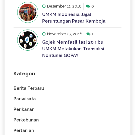
Desember 11, 2018
0
UMKM Indonesia Jajal
Peruntungan Pasar Kamboja
November 27, 2018
0
Gojek Memfasilitasi 20 ribu
UMKM Melakukan Transaksi
Nontunai GOPAY
Kategori
Berita Terbaru
Pariwisata
Perikanan
Perkebunan
Pertanian