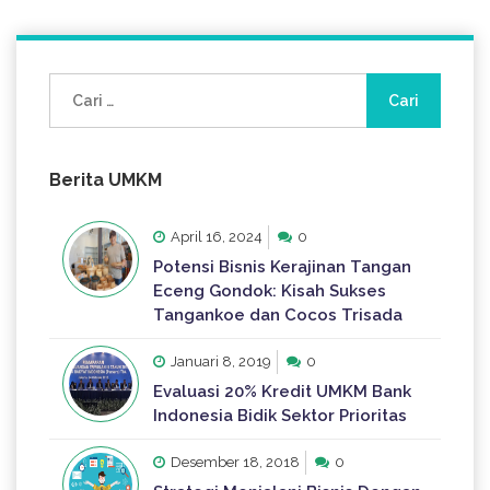
Cari
untuk:
Berita UMKM
April 16, 2024
0
Potensi Bisnis Kerajinan Tangan
Eceng Gondok: Kisah Sukses
Tangankoe dan Cocos Trisada
Januari 8, 2019
0
Evaluasi 20% Kredit UMKM Bank
Indonesia Bidik Sektor Prioritas
Desember 18, 2018
0