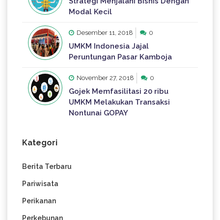
Strategi Menjalani Bisnis Dengan
Modal Kecil
Desember 11, 2018
0
UMKM Indonesia Jajal
Peruntungan Pasar Kamboja
November 27, 2018
0
Gojek Memfasilitasi 20 ribu
UMKM Melakukan Transaksi
Nontunai GOPAY
Kategori
Berita Terbaru
Pariwisata
Perikanan
Perkebunan