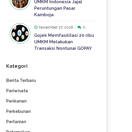
UMKM Indonesia Jajal
Peruntungan Pasar
Kamboja
November 27, 2018
0
Gojek Memfasilitasi 20 ribu
UMKM Melakukan
Transaksi Nontunai GOPAY
Kategori
Berita Terbaru
Pariwisata
Perikanan
Perkebunan
Pertanian