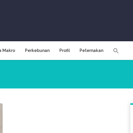
a Makro
Perkebunan
Profil
Peternakan