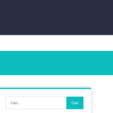
Cari
untuk: