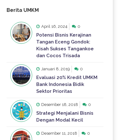
Berita UMKM
April 16, 2024
0
Potensi Bisnis Kerajinan
Tangan Eceng Gondok:
Kisah Sukses Tangankoe
dan Cocos Trisada
Januari 8, 2019
0
Evaluasi 20% Kredit UMKM
Bank Indonesia Bidik
Sektor Prioritas
Desember 18, 2018
0
Strategi Menjalani Bisnis
Dengan Modal Kecil
Desember 11, 2018
0