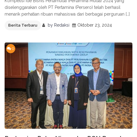
Kompetisi Ide Bisnis Pertamuda (Pertamina Muda) 2024 yang
diselenggarakan oleh PT Pertamina (Persero) telah berhasil
menarik perhatian ribuan mahasiswa dari berbagai perguruan […]
by
Redaksi
Oktober 23, 2024
Berita Terbaru
0