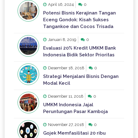
April 16, 2024
0
Potensi Bisnis Kerajinan Tangan
Eceng Gondok: Kisah Sukses
Tangankoe dan Cocos Trisada
Januari 8, 2019
0
Evaluasi 20% Kredit UMKM Bank
Indonesia Bidik Sektor Prioritas
Desember 18, 2018
0
Strategi Menjalani Bisnis Dengan
Modal Kecil
Desember 11, 2018
0
UMKM Indonesia Jajal
Peruntungan Pasar Kamboja
November 27, 2018
0
Gojek Memfasilitasi 20 ribu