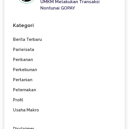
UMKM Melakukan Transaksi
Nontunai GOPAY
Kategori
Berita Terbaru
Pariwisata
Perikanan
Perkebunan
Pertanian
Peternakan
Profil
Usaha Makro
Disclaimer