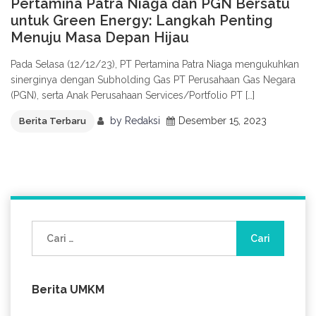
Pertamina Patra Niaga dan PGN Bersatu
untuk Green Energy: Langkah Penting
Menuju Masa Depan Hijau
Pada Selasa (12/12/23), PT Pertamina Patra Niaga mengukuhkan
sinerginya dengan Subholding Gas PT Perusahaan Gas Negara
(PGN), serta Anak Perusahaan Services/Portfolio PT […]
by
Redaksi
Desember 15, 2023
Berita Terbaru
Cari
untuk:
Berita UMKM