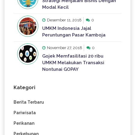
Strategi Menjalani Bisnis Dengan
Modal Kecil
Desember 11, 2018
0
UMKM Indonesia Jajal
Peruntungan Pasar Kamboja
November 27, 2018
0
Gojek Memfasilitasi 20 ribu
UMKM Melakukan Transaksi
Nontunai GOPAY
Kategori
Berita Terbaru
Pariwisata
Perikanan
Perkebunan