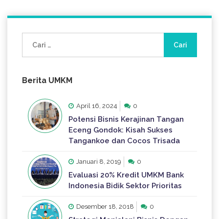
Cari
untuk:
Berita UMKM
April 16, 2024
0
Potensi Bisnis Kerajinan Tangan
Eceng Gondok: Kisah Sukses
Tangankoe dan Cocos Trisada
Januari 8, 2019
0
Evaluasi 20% Kredit UMKM Bank
Indonesia Bidik Sektor Prioritas
Desember 18, 2018
0