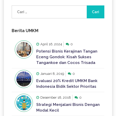
Cari
untuk:
Berita UMKM
April 16, 2024
0
Potensi Bisnis Kerajinan Tangan
Eceng Gondok: Kisah Sukses
Tangankoe dan Cocos Trisada
Januari 8, 2019
0
Evaluasi 20% Kredit UMKM Bank
Indonesia Bidik Sektor Prioritas
Desember 18, 2018
0
Strategi Menjalani Bisnis Dengan
Modal Kecil