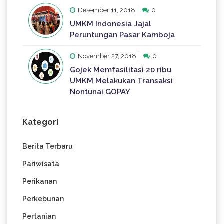
Desember 11, 2018
0
UMKM Indonesia Jajal
Peruntungan Pasar Kamboja
November 27, 2018
0
Gojek Memfasilitasi 20 ribu
UMKM Melakukan Transaksi
Nontunai GOPAY
Kategori
Berita Terbaru
Pariwisata
Perikanan
Perkebunan
Pertanian