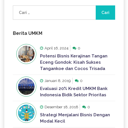
Cari
untuk:
Berita UMKM
April 16, 2024
0
Potensi Bisnis Kerajinan Tangan
Eceng Gondok: Kisah Sukses
Tangankoe dan Cocos Trisada
Januari 8, 2019
0
Evaluasi 20% Kredit UMKM Bank
Indonesia Bidik Sektor Prioritas
Desember 18, 2018
0
Strategi Menjalani Bisnis Dengan
Modal Kecil