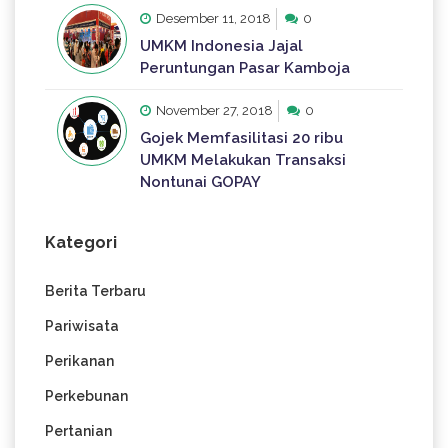
Desember 11, 2018
0
UMKM Indonesia Jajal
Peruntungan Pasar Kamboja
November 27, 2018
0
Gojek Memfasilitasi 20 ribu
UMKM Melakukan Transaksi
Nontunai GOPAY
Kategori
Berita Terbaru
Pariwisata
Perikanan
Perkebunan
Pertanian