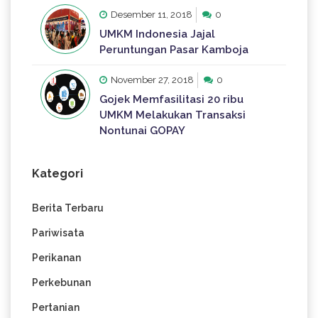
Desember 11, 2018
0
UMKM Indonesia Jajal
Peruntungan Pasar Kamboja
November 27, 2018
0
Gojek Memfasilitasi 20 ribu
UMKM Melakukan Transaksi
Nontunai GOPAY
Kategori
Berita Terbaru
Pariwisata
Perikanan
Perkebunan
Pertanian