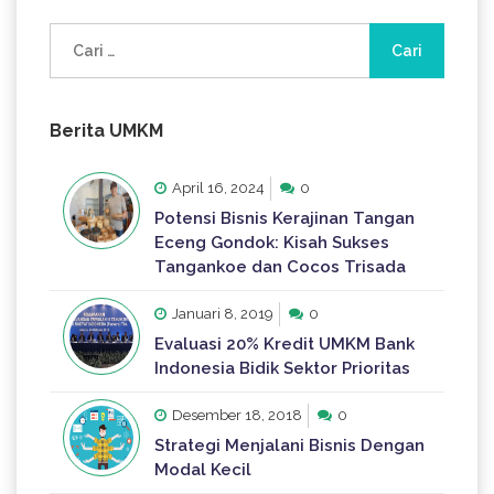
Cari
untuk:
Berita UMKM
April 16, 2024
0
Potensi Bisnis Kerajinan Tangan
Eceng Gondok: Kisah Sukses
Tangankoe dan Cocos Trisada
Januari 8, 2019
0
Evaluasi 20% Kredit UMKM Bank
Indonesia Bidik Sektor Prioritas
Desember 18, 2018
0
Strategi Menjalani Bisnis Dengan
Modal Kecil