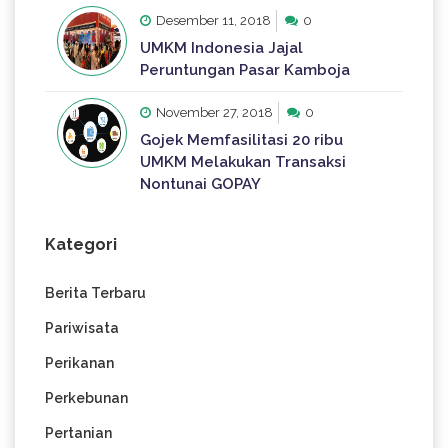
Desember 11, 2018
0
UMKM Indonesia Jajal
Peruntungan Pasar Kamboja
November 27, 2018
0
Gojek Memfasilitasi 20 ribu
UMKM Melakukan Transaksi
Nontunai GOPAY
Kategori
Berita Terbaru
Pariwisata
Perikanan
Perkebunan
Pertanian