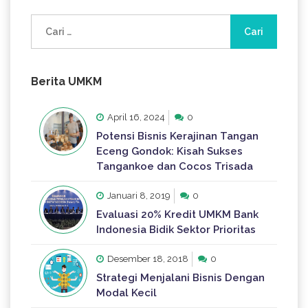
Cari
untuk:
Berita UMKM
April 16, 2024
0
Potensi Bisnis Kerajinan Tangan
Eceng Gondok: Kisah Sukses
Tangankoe dan Cocos Trisada
Januari 8, 2019
0
Evaluasi 20% Kredit UMKM Bank
Indonesia Bidik Sektor Prioritas
Desember 18, 2018
0
Strategi Menjalani Bisnis Dengan
Modal Kecil