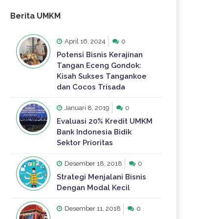
Berita UMKM
April 16, 2024
0
Potensi Bisnis Kerajinan
Tangan Eceng Gondok:
Kisah Sukses Tangankoe
dan Cocos Trisada
Januari 8, 2019
0
Evaluasi 20% Kredit UMKM
Bank Indonesia Bidik
Sektor Prioritas
Desember 18, 2018
0
Strategi Menjalani Bisnis
Dengan Modal Kecil
Desember 11, 2018
0