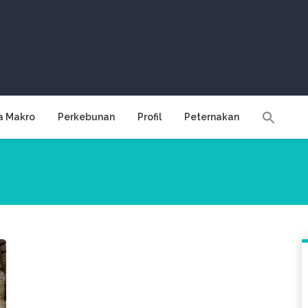
a Makro
Perkebunan
Profil
Peternakan