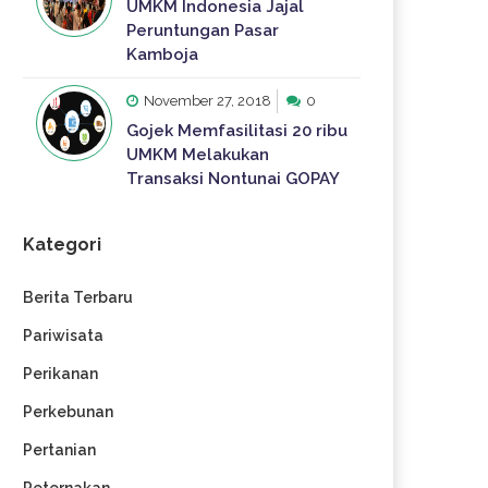
UMKM Indonesia Jajal
Peruntungan Pasar
Kamboja
November 27, 2018
0
Gojek Memfasilitasi 20 ribu
UMKM Melakukan
Transaksi Nontunai GOPAY
Kategori
Berita Terbaru
Pariwisata
Perikanan
Perkebunan
Pertanian