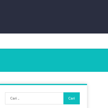
Cari
untuk: