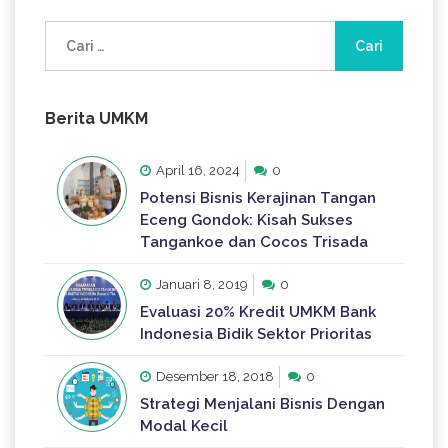
Cari
untuk:
Berita UMKM
April 16, 2024
0
Potensi Bisnis Kerajinan Tangan
Eceng Gondok: Kisah Sukses
Tangankoe dan Cocos Trisada
Januari 8, 2019
0
Evaluasi 20% Kredit UMKM Bank
Indonesia Bidik Sektor Prioritas
Desember 18, 2018
0
Strategi Menjalani Bisnis Dengan
Modal Kecil