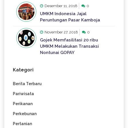
Desember 11, 2018
0
UMKM Indonesia Jajal
Peruntungan Pasar Kamboja
November 27, 2018
0
Gojek Memfasilitasi 20 ribu
UMKM Melakukan Transaksi
Nontunai GOPAY
Kategori
Berita Terbaru
Pariwisata
Perikanan
Perkebunan
Pertanian