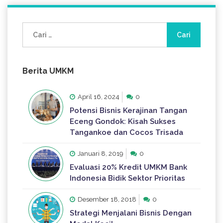
Cari
untuk:
Berita UMKM
April 16, 2024
0
Potensi Bisnis Kerajinan Tangan
Eceng Gondok: Kisah Sukses
Tangankoe dan Cocos Trisada
Januari 8, 2019
0
Evaluasi 20% Kredit UMKM Bank
Indonesia Bidik Sektor Prioritas
Desember 18, 2018
0
Strategi Menjalani Bisnis Dengan