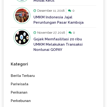
Modal Kecil
Desember 11, 2018
0
UMKM Indonesia Jajal
Peruntungan Pasar Kamboja
November 27, 2018
0
Gojek Memfasilitasi 20 ribu
UMKM Melakukan Transaksi
Nontunai GOPAY
Kategori
Berita Terbaru
Pariwisata
Perikanan
Perkebunan