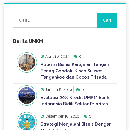
Cari
untuk:
Berita UMKM
April 16, 2024
0
Potensi Bisnis Kerajinan Tangan
Eceng Gondok: Kisah Sukses
Tangankoe dan Cocos Trisada
Januari 8, 2019
0
Evaluasi 20% Kredit UMKM Bank
Indonesia Bidik Sektor Prioritas
Desember 18, 2018
0
Strategi Menjalani Bisnis Dengan