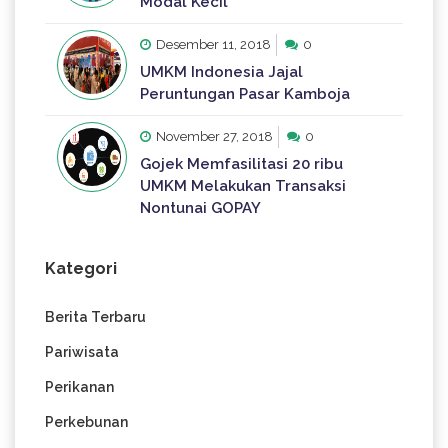
Modal Kecil
Desember 11, 2018
0
UMKM Indonesia Jajal
Peruntungan Pasar Kamboja
November 27, 2018
0
Gojek Memfasilitasi 20 ribu
UMKM Melakukan Transaksi
Nontunai GOPAY
Kategori
Berita Terbaru
Pariwisata
Perikanan
Perkebunan