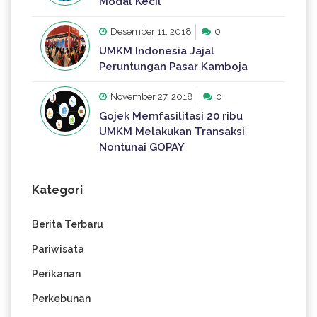
Modal Kecil
Desember 11, 2018
0
UMKM Indonesia Jajal
Peruntungan Pasar Kamboja
November 27, 2018
0
Gojek Memfasilitasi 20 ribu
UMKM Melakukan Transaksi
Nontunai GOPAY
Kategori
Berita Terbaru
Pariwisata
Perikanan
Perkebunan