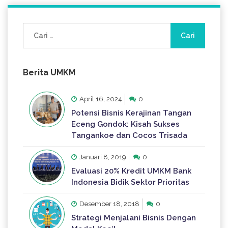
Cari
untuk:
Berita UMKM
April 16, 2024
0
Potensi Bisnis Kerajinan Tangan
Eceng Gondok: Kisah Sukses
Tangankoe dan Cocos Trisada
Januari 8, 2019
0
Evaluasi 20% Kredit UMKM Bank
Indonesia Bidik Sektor Prioritas
Desember 18, 2018
0
Strategi Menjalani Bisnis Dengan