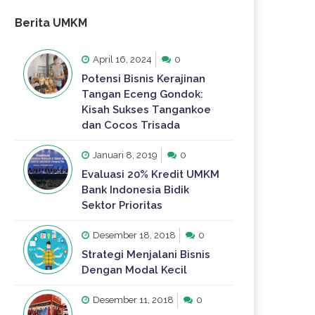
Berita UMKM
April 16, 2024
0
Potensi Bisnis Kerajinan
Tangan Eceng Gondok:
Kisah Sukses Tangankoe
dan Cocos Trisada
Januari 8, 2019
0
Evaluasi 20% Kredit UMKM
Bank Indonesia Bidik
Sektor Prioritas
Desember 18, 2018
0
Strategi Menjalani Bisnis
Dengan Modal Kecil
Desember 11, 2018
0