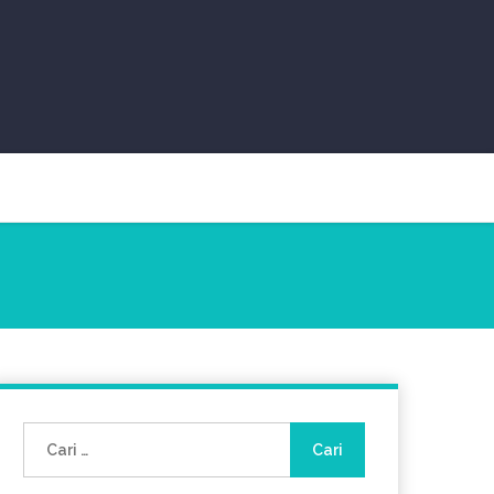
Cari
untuk: