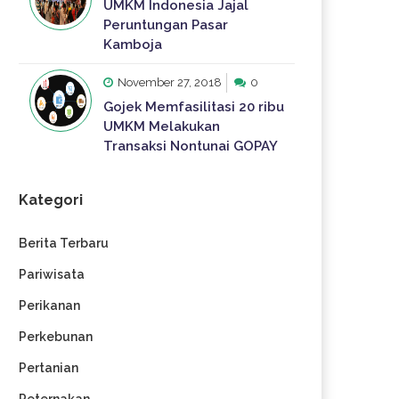
UMKM Indonesia Jajal
Peruntungan Pasar
Kamboja
November 27, 2018
0
Gojek Memfasilitasi 20 ribu
UMKM Melakukan
Transaksi Nontunai GOPAY
Kategori
Berita Terbaru
Pariwisata
Perikanan
Perkebunan
Pertanian