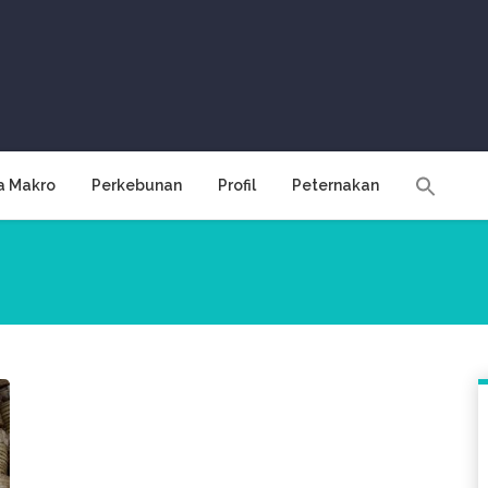
a Makro
Perkebunan
Profil
Peternakan